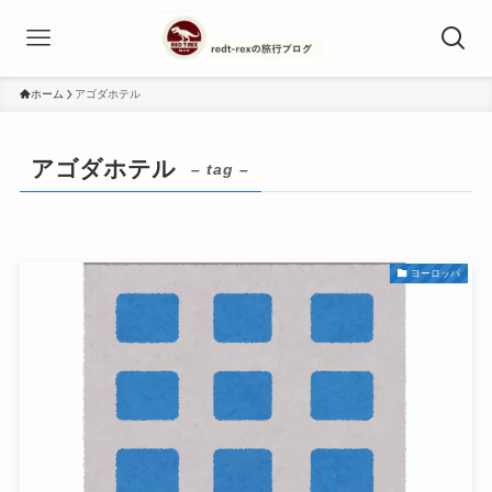
ホーム
アゴダホテル
アゴダホテル
– tag –
ヨーロッパ