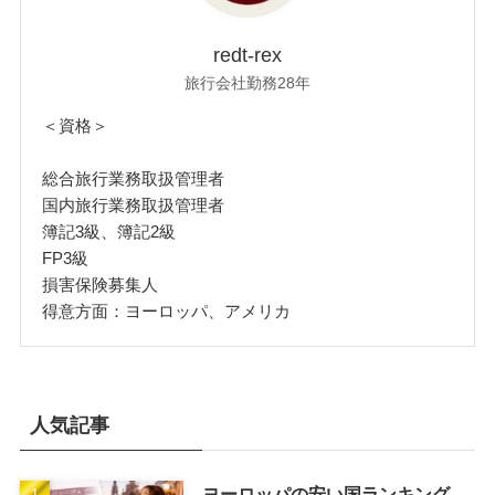
redt-rex
旅行会社勤務28年
＜資格＞
総合旅行業務取扱管理者
国内旅行業務取扱管理者
簿記3級、簿記2級
FP3級
損害保険募集人
得意方面：ヨーロッパ、アメリカ
人気記事
ヨーロッパの安い国ランキング