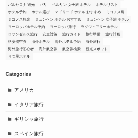
バルセロナ 観光
パリ
ベルリン 女子旅 ホテル
ホテルリスト
ホテル予約
ホテル選び
マドリード ホテル おすすめ
ミコノス島
ミコノス観光
ミュンヘン ホテル おすすめ
ミュンヘン 女子旅 ホテル
ヨーロッパホテル予約
ヨーロッパ旅行
ラグジュアリーホテル
ロサンゼルス旅行
安全対策
旅行ガイド
旅行準備
旅行計画
格安航空券
海外ホテル
海外ホテル予約
海外旅行
海外旅行初心者
海外航空券
航空券検索
観光スポット
４つ星ホテル
Categories
アメリカ
イタリア旅行
ギリシャ旅行
スペイン旅行