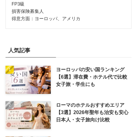
FP3級
損害保険募集人
得意方面：ヨーロッパ、アメリカ
人気記事
ヨーロッパの安い国ランキング
【6選】滞在費・ホテル代で比較
女子旅・学生にも
ローマのホテルおすすめエリア
【3選】2026年聖年も治安も安心
日本人・女子旅向け比較