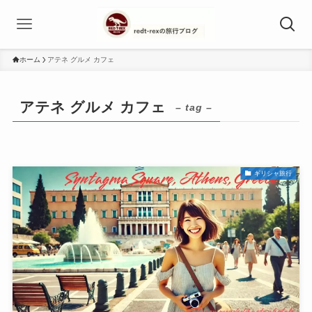
ホーム
アテネ グルメ カフェ
アテネ グルメ カフェ
– tag –
ギリシャ旅行