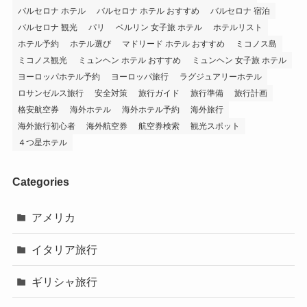
バルセロナ ホテル
バルセロナ ホテル おすすめ
バルセロナ 宿泊
バルセロナ 観光
パリ
ベルリン 女子旅 ホテル
ホテルリスト
ホテル予約
ホテル選び
マドリード ホテル おすすめ
ミコノス島
ミコノス観光
ミュンヘン ホテル おすすめ
ミュンヘン 女子旅 ホテル
ヨーロッパホテル予約
ヨーロッパ旅行
ラグジュアリーホテル
ロサンゼルス旅行
安全対策
旅行ガイド
旅行準備
旅行計画
格安航空券
海外ホテル
海外ホテル予約
海外旅行
海外旅行初心者
海外航空券
航空券検索
観光スポット
４つ星ホテル
Categories
アメリカ
イタリア旅行
ギリシャ旅行