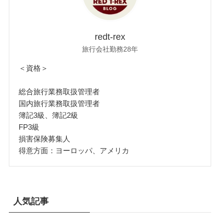
redt-rex
旅行会社勤務28年
＜資格＞
総合旅行業務取扱管理者
国内旅行業務取扱管理者
簿記3級、簿記2級
FP3級
損害保険募集人
得意方面：ヨーロッパ、アメリカ
人気記事