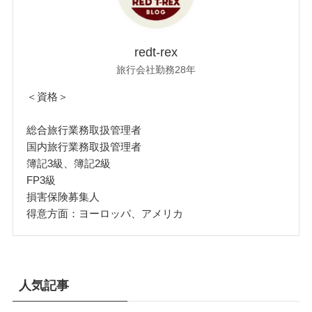
redt-rex
旅行会社勤務28年
＜資格＞
総合旅行業務取扱管理者
国内旅行業務取扱管理者
簿記3級、簿記2級
FP3級
損害保険募集人
得意方面：ヨーロッパ、アメリカ
人気記事