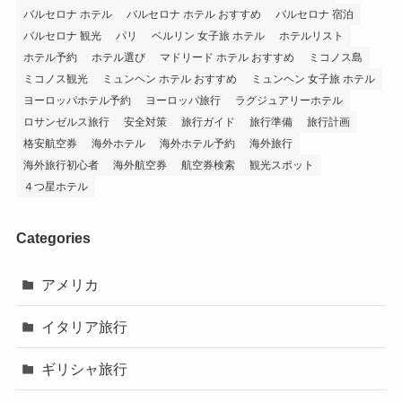
バルセロナ ホテル
バルセロナ ホテル おすすめ
バルセロナ 宿泊
バルセロナ 観光
パリ
ベルリン 女子旅 ホテル
ホテルリスト
ホテル予約
ホテル選び
マドリード ホテル おすすめ
ミコノス島
ミコノス観光
ミュンヘン ホテル おすすめ
ミュンヘン 女子旅 ホテル
ヨーロッパホテル予約
ヨーロッパ旅行
ラグジュアリーホテル
ロサンゼルス旅行
安全対策
旅行ガイド
旅行準備
旅行計画
格安航空券
海外ホテル
海外ホテル予約
海外旅行
海外旅行初心者
海外航空券
航空券検索
観光スポット
４つ星ホテル
Categories
アメリカ
イタリア旅行
ギリシャ旅行