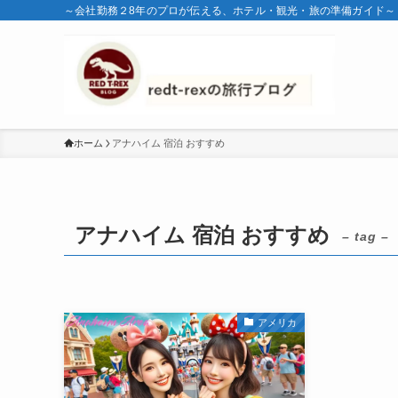
～会社勤務２8年のプロが伝える、ホテル・観光・旅の準備ガイド～
ホーム
アナハイム 宿泊 おすすめ
アナハイム 宿泊 おすすめ
– tag –
アメリカ