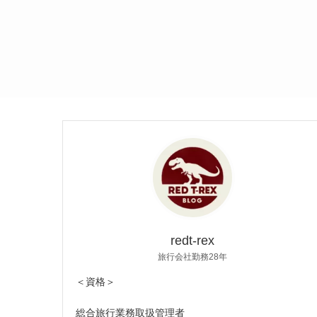
redt-rex
旅行会社勤務28年
＜資格＞
総合旅行業務取扱管理者