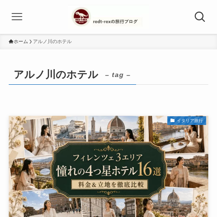
ホーム
アルノ川のホテル
アルノ川のホテル
– tag –
イタリア旅行