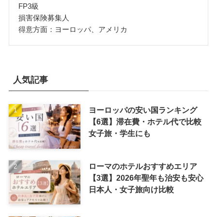
FP3級
損害保険募集人
得意方面：ヨーロッパ、アメリカ
人気記事
ヨーロッパの安い国ランキング
【6選】滞在費・ホテル代で比較
女子旅・学生にも
ローマのホテルおすすめエリア
【3選】2026年聖年も治安も安心
日本人・女子旅向け比較