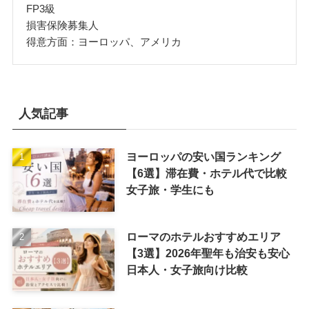
FP3級
損害保険募集人
得意方面：ヨーロッパ、アメリカ
人気記事
ヨーロッパの安い国ランキング
【6選】滞在費・ホテル代で比較
女子旅・学生にも
ローマのホテルおすすめエリア
【3選】2026年聖年も治安も安心
日本人・女子旅向け比較