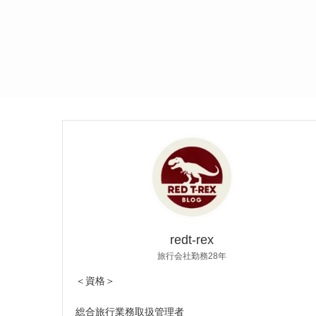
redt-rex
旅行会社勤務28年
＜資格＞
総合旅行業務取扱管理者