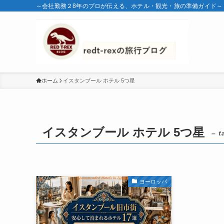
～会社勤務２8年のプロが伝える、ホテル・観光・旅の準備ガイド～
ホーム
イスタンブール ホテル 5つ星
イスタンブール ホテル 5つ星
– t
ヨーロッパ