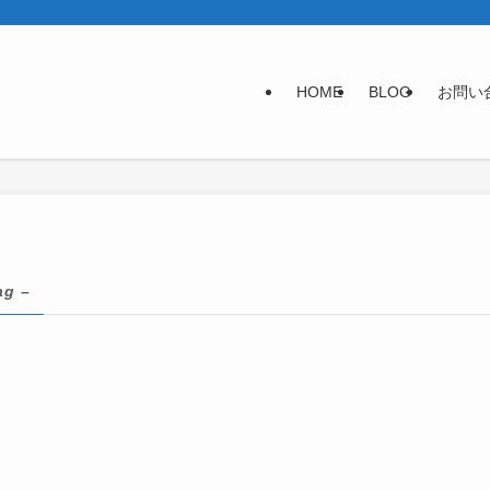
HOME
BLOG
お問い
ag –