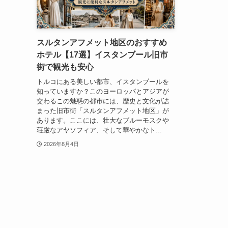
スルタンアフメット地区のおすすめ
ホテル【17選】イスタンブール旧市
街で観光も安心
トルコにある美しい都市、イスタンブールを
知っていますか？このヨーロッパとアジアが
交わるこの魅惑の都市には、歴史と文化が詰
まった旧市街「スルタンアフメット地区」が
あります。ここには、壮大なブルーモスクや
荘厳なアヤソフィア、そして華やかなト...
2026年8月4日