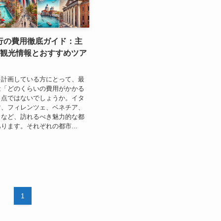
行の費用徹底ガイド：主
の観光情報とおすすめツア
を計画している方にとって、最
は「どのくらいの費用がかかる
う点ではないでしょうか。イタ
マ、フィレンツェ、ベネチア、
リなど、訪れるべき魅力的な都
ります。それぞれの都市...
1