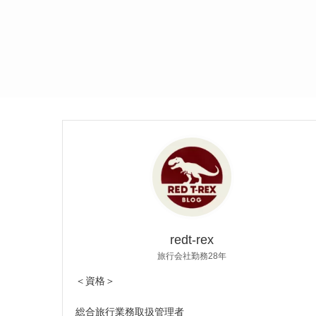
redt-rex
旅行会社勤務28年
＜資格＞
総合旅行業務取扱管理者