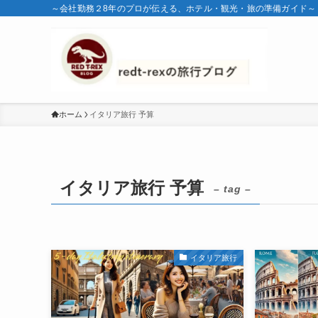
～会社勤務２8年のプロが伝える、ホテル・観光・旅の準備ガイド～
ホーム
イタリア旅行 予算
イタリア旅行 予算
– tag –
イタリア旅行