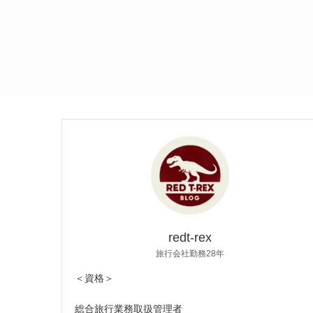
redt-rex
旅行会社勤務28年
＜資格＞
総合旅行業務取扱管理者