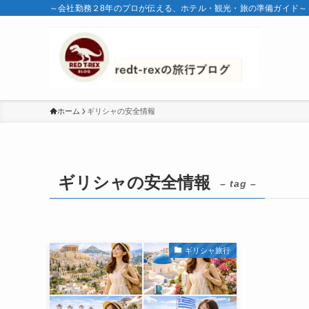
～会社勤務２8年のプロが伝える、ホテル・観光・旅の準備ガイド～
ホーム
ギリシャの安全情報
ギリシャの安全情報
– tag –
ギリシャ旅行