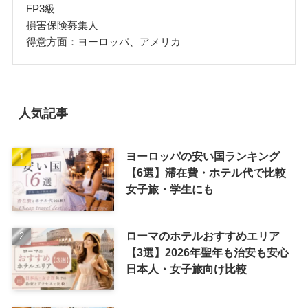
FP3級
損害保険募集人
得意方面：ヨーロッパ、アメリカ
人気記事
ヨーロッパの安い国ランキング
【6選】滞在費・ホテル代で比較
女子旅・学生にも
ローマのホテルおすすめエリア
【3選】2026年聖年も治安も安心
日本人・女子旅向け比較