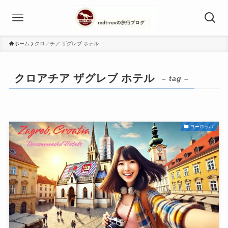
ホーム
クロアチア ザグレブ ホテル
クロアチア ザグレブ ホテル
– tag –
ヨーロッパ