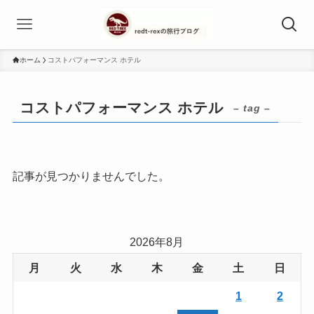
ホーム
コストパフォーマンス ホテル
コストパフォーマンス ホテル
– tag –
記事が見つかりませんでした。
2026年8月
月
火
水
木
金
土
日
1
2