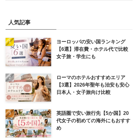
人気記事
ヨーロッパの安い国ランキング
【6選】滞在費・ホテル代で比較
女子旅・学生にも
ローマのホテルおすすめエリア
【3選】2026年聖年も治安も安心
日本人・女子旅向け比較
英語圏で安い旅行先【5か国】20
代女子の初めての海外にもおすす
め