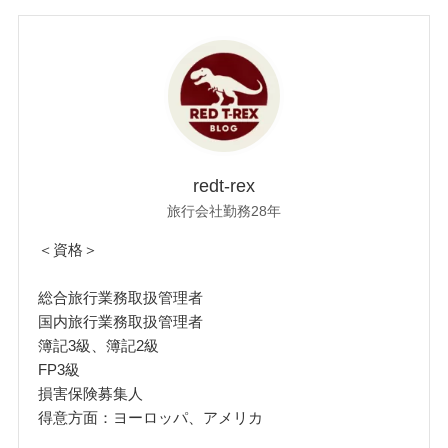
redt-rex
旅行会社勤務28年
＜資格＞
総合旅行業務取扱管理者
国内旅行業務取扱管理者
簿記3級、簿記2級
FP3級
損害保険募集人
得意方面：ヨーロッパ、アメリカ