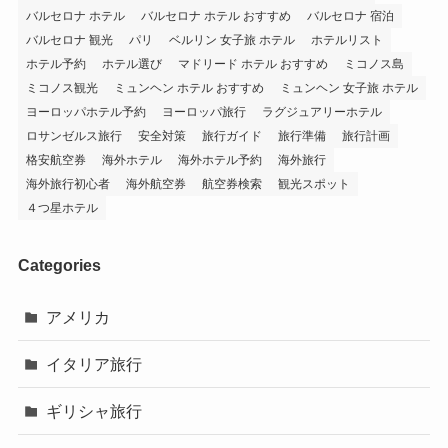
バルセロナ ホテル
バルセロナ ホテル おすすめ
バルセロナ 宿泊
バルセロナ 観光
パリ
ベルリン 女子旅 ホテル
ホテルリスト
ホテル予約
ホテル選び
マドリード ホテル おすすめ
ミコノス島
ミコノス観光
ミュンヘン ホテル おすすめ
ミュンヘン 女子旅 ホテル
ヨーロッパホテル予約
ヨーロッパ旅行
ラグジュアリーホテル
ロサンゼルス旅行
安全対策
旅行ガイド
旅行準備
旅行計画
格安航空券
海外ホテル
海外ホテル予約
海外旅行
海外旅行初心者
海外航空券
航空券検索
観光スポット
４つ星ホテル
Categories
アメリカ
イタリア旅行
ギリシャ旅行