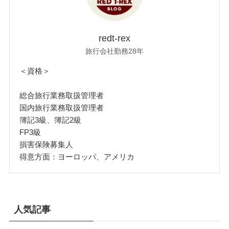
redt-rex
旅行会社勤務28年
＜資格＞
総合旅行業務取扱管理者
国内旅行業務取扱管理者
簿記3級、簿記2級
FP3級
損害保険募集人
得意方面：ヨーロッパ、アメリカ
人気記事