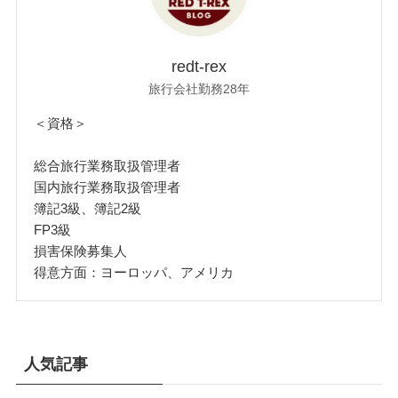
redt-rex
旅行会社勤務28年
＜資格＞
総合旅行業務取扱管理者
国内旅行業務取扱管理者
簿記3級、簿記2級
FP3級
損害保険募集人
得意方面：ヨーロッパ、アメリカ
人気記事