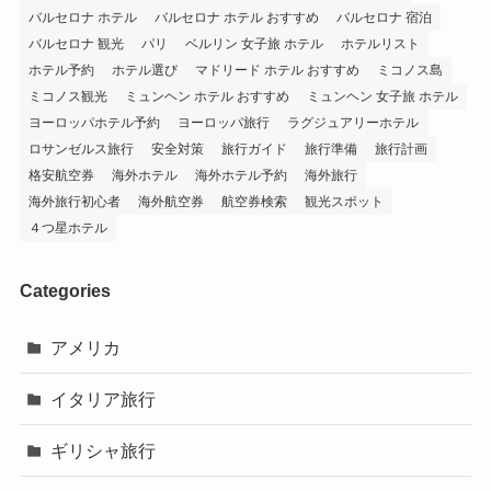
バルセロナ ホテル
バルセロナ ホテル おすすめ
バルセロナ 宿泊
バルセロナ 観光
パリ
ベルリン 女子旅 ホテル
ホテルリスト
ホテル予約
ホテル選び
マドリード ホテル おすすめ
ミコノス島
ミコノス観光
ミュンヘン ホテル おすすめ
ミュンヘン 女子旅 ホテル
ヨーロッパホテル予約
ヨーロッパ旅行
ラグジュアリーホテル
ロサンゼルス旅行
安全対策
旅行ガイド
旅行準備
旅行計画
格安航空券
海外ホテル
海外ホテル予約
海外旅行
海外旅行初心者
海外航空券
航空券検索
観光スポット
４つ星ホテル
Categories
アメリカ
イタリア旅行
ギリシャ旅行