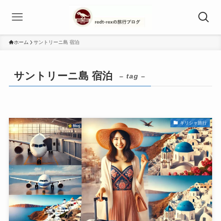
ホーム
サントリーニ島 宿泊
サントリーニ島 宿泊
– tag –
ギリシャ旅行