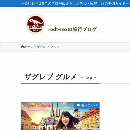
～会社勤務２8年のプロが伝える、ホテル・観光・旅の準備ガイド～
ホーム
ザグレブ グルメ
ザグレブ グルメ
– tag –
ヨーロッパ