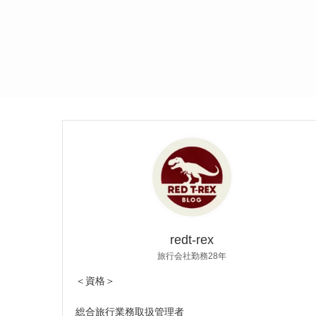
redt-rex
旅行会社勤務28年
＜資格＞
総合旅行業務取扱管理者