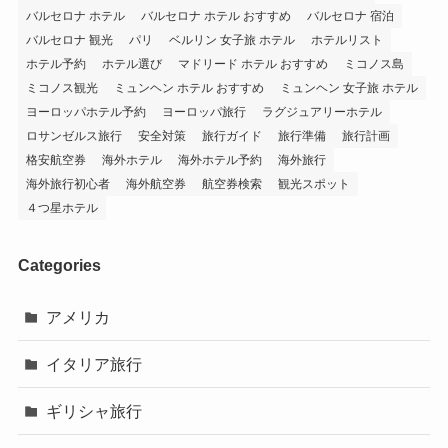
バルセロナ ホテル
バルセロナ ホテル おすすめ
バルセロナ 宿泊
バルセロナ 観光
パリ
ベルリン 女子旅 ホテル
ホテルリスト
ホテル予約
ホテル選び
マドリード ホテル おすすめ
ミコノス島
ミコノス観光
ミュンヘン ホテル おすすめ
ミュンヘン 女子旅 ホテル
ヨーロッパホテル予約
ヨーロッパ旅行
ラグジュアリーホテル
ロサンゼルス旅行
安全対策
旅行ガイド
旅行準備
旅行計画
格安航空券
海外ホテル
海外ホテル予約
海外旅行
海外旅行初心者
海外航空券
航空券検索
観光スポット
４つ星ホテル
Categories
アメリカ
イタリア旅行
ギリシャ旅行