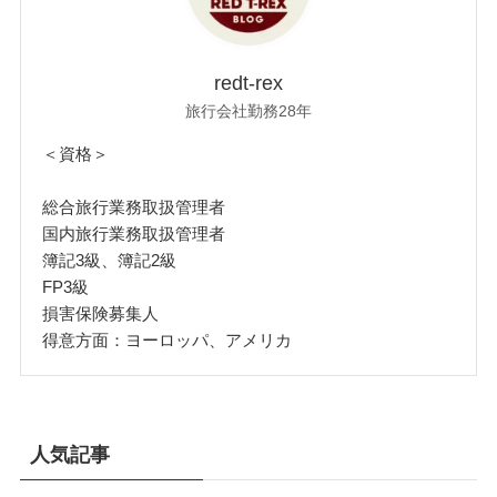
redt-rex
旅行会社勤務28年
＜資格＞
総合旅行業務取扱管理者
国内旅行業務取扱管理者
簿記3級、簿記2級
FP3級
損害保険募集人
得意方面：ヨーロッパ、アメリカ
人気記事