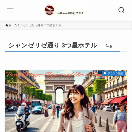
ホーム
シャンゼリゼ通り 3つ星ホテル
シャンゼリゼ通り 3つ星ホテル
– tag –
フランス旅行