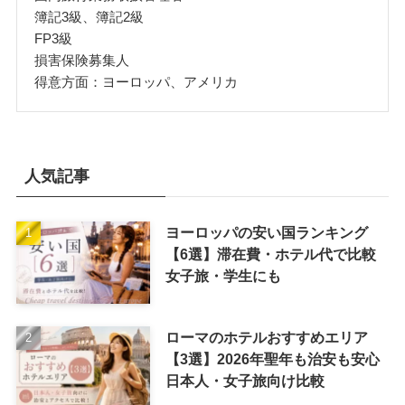
簿記3級、簿記2級
FP3級
損害保険募集人
得意方面：ヨーロッパ、アメリカ
人気記事
ヨーロッパの安い国ランキング
【6選】滞在費・ホテル代で比較
女子旅・学生にも
ローマのホテルおすすめエリア
【3選】2026年聖年も治安も安心
日本人・女子旅向け比較