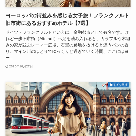
ヨーロッパの街並みを感じる女子旅！フランクフルト
旧市街にあるおすすめホテル【7選】
ドイツ・フランクフルトといえば、金融都市として有名です。け
れど一歩旧市街（Altstadt）へ足を踏み入れると、カラフルな木組
みの家が並ぶレーマー広場、石畳の路地を抜けると漂うパンの香
り、マイン川のほとりでゆっくりと過ぎていく時間、ここにはヨ
ー...
2025年10月27日
ドイツ旅行