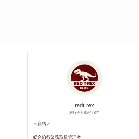
redt-rex
旅行会社勤務28年
＜資格＞
総合旅行業務取扱管理者