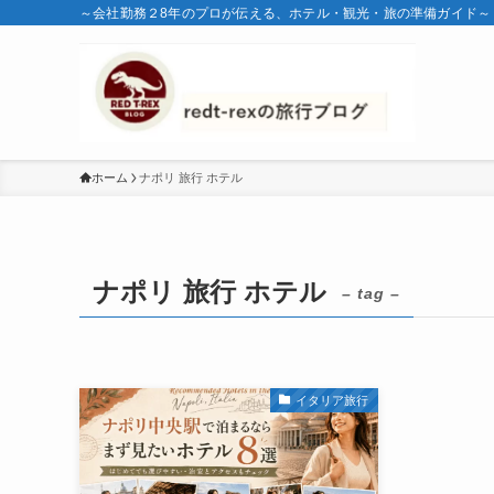
～会社勤務２8年のプロが伝える、ホテル・観光・旅の準備ガイド～
ホーム
ナポリ 旅行 ホテル
ナポリ 旅行 ホテル
– tag –
イタリア旅行