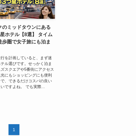
クのミッドタウンにある
星ホテル【8選】 タイム
徒歩圏で女子旅にも泊ま
旅行を計画していると、まず迷
ホテル選びです。せっかく泊ま
ズスクエアや5番街にアクセス
観光にもショッピングにも便利
ンで、できるだけコスパの良い
いですよね。 でも実際...
1