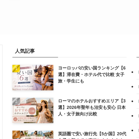
人気記事
ヨーロッパの安い国ランキング【6
選】滞在費・ホテル代で比較 女子
旅・学生にも
ローマのホテルおすすめエリア【3
選】2026年聖年も治安も安心 日本
人・女子旅向け比較
英語圏で安い旅行先【5か国】20代