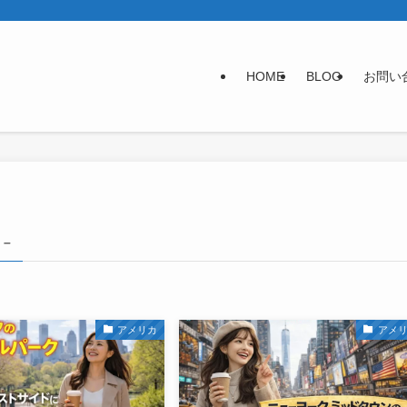
HOME
BLOG
お問い
 –
アメリカ
アメ