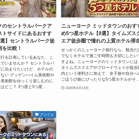
クのセントラルパークア
ニューヨーク ミッドタウンのおす
ストサイドにあるおすす
め5つ星ホテル【8選】タイムズス
5選】セントラルパーク徒
エア徒歩圏で憧れの上質ホテル滞
宿を比較！
せっかくのニューヨーク旅行なら、観光だ
でなくホテルで過ごす時間も大切にしたい
旅行を計画しているあなた、こ
すよね。ニューヨークのミッドタウンには
でいませんか？ セントラルパ
タイムズスクエアやブロードウェイが徒歩
ばに泊まりたいけど、ホテルの
内という便利さに加えて、女子旅や自分へ
ない グッゲンハイム美術館や
ごほうび旅にぴったりな5つ星ホテルがそ..
ン美術館をゆっくり楽しむのに
どこ？ 3つ星と5つ星...
2026年4月14日
アメリカ