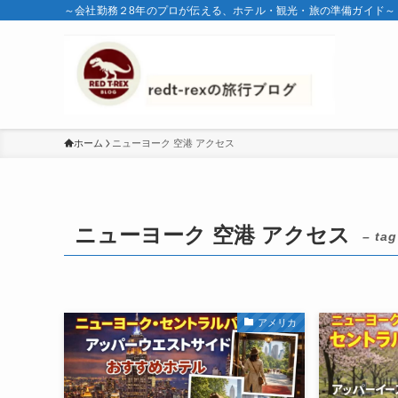
～会社勤務２8年のプロが伝える、ホテル・観光・旅の準備ガイド～
ホーム
ニューヨーク 空港 アクセス
ニューヨーク 空港 アクセス
– tag
アメリカ