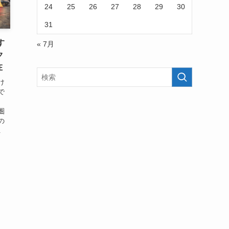
24
25
26
27
28
29
30
31
す
« 7月
ク
在
け
で
、
圏
の
.