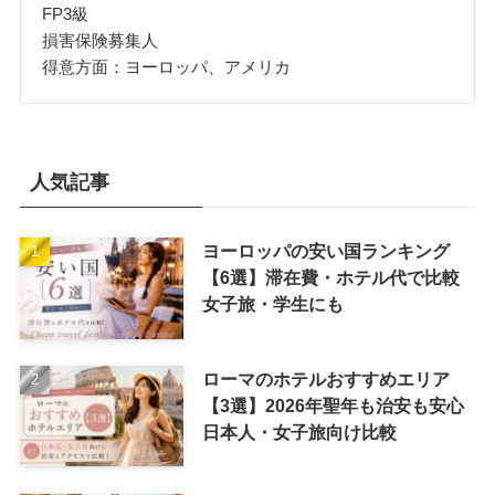
FP3級
損害保険募集人
得意方面：ヨーロッパ、アメリカ
人気記事
ヨーロッパの安い国ランキング
【6選】滞在費・ホテル代で比較
女子旅・学生にも
ローマのホテルおすすめエリア
【3選】2026年聖年も治安も安心
日本人・女子旅向け比較