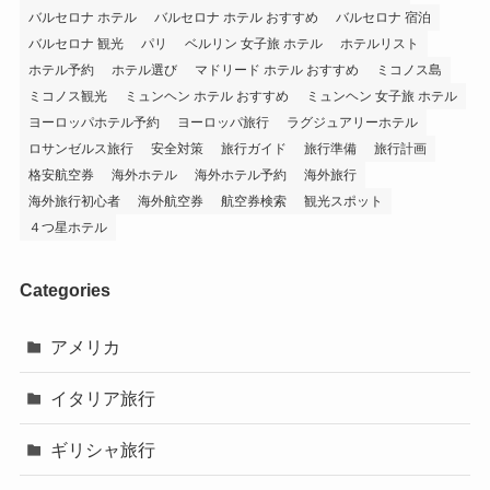
バルセロナ ホテル
バルセロナ ホテル おすすめ
バルセロナ 宿泊
バルセロナ 観光
パリ
ベルリン 女子旅 ホテル
ホテルリスト
ホテル予約
ホテル選び
マドリード ホテル おすすめ
ミコノス島
ミコノス観光
ミュンヘン ホテル おすすめ
ミュンヘン 女子旅 ホテル
ヨーロッパホテル予約
ヨーロッパ旅行
ラグジュアリーホテル
ロサンゼルス旅行
安全対策
旅行ガイド
旅行準備
旅行計画
格安航空券
海外ホテル
海外ホテル予約
海外旅行
海外旅行初心者
海外航空券
航空券検索
観光スポット
４つ星ホテル
Categories
アメリカ
イタリア旅行
ギリシャ旅行