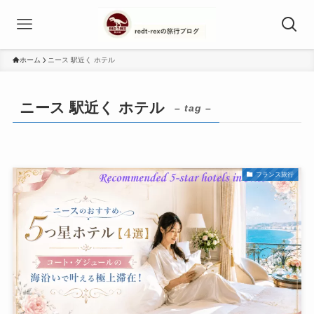
ホーム
ニース 駅近く ホテル
ニース 駅近く ホテル
– tag –
フランス旅行