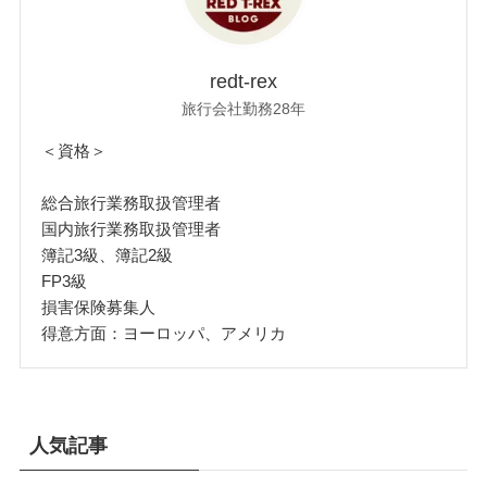
redt-rex
旅行会社勤務28年
＜資格＞
総合旅行業務取扱管理者
国内旅行業務取扱管理者
簿記3級、簿記2級
FP3級
損害保険募集人
得意方面：ヨーロッパ、アメリカ
人気記事