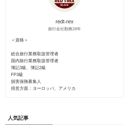
redt-rex
旅行会社勤務28年
＜資格＞
総合旅行業務取扱管理者
国内旅行業務取扱管理者
簿記3級、簿記2級
FP3級
損害保険募集人
得意方面：ヨーロッパ、アメリカ
人気記事