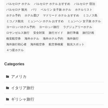
バルセロナ ホテル
バルセロナ ホテル おすすめ
バルセロナ 宿泊
バルセロナ 観光
パリ
ベルリン 女子旅 ホテル
ホテルリスト
ホテル予約
ホテル選び
マドリード ホテル おすすめ
ミコノス島
ミコノス観光
ミュンヘン ホテル おすすめ
ミュンヘン 女子旅 ホテル
ヨーロッパホテル予約
ヨーロッパ旅行
ラグジュアリーホテル
ロサンゼルス旅行
安全対策
旅行ガイド
旅行準備
旅行計画
格安航空券
海外ホテル
海外ホテル予約
海外旅行
海外旅行初心者
海外航空券
航空券検索
観光スポット
４つ星ホテル
Categories
アメリカ
イタリア旅行
ギリシャ旅行