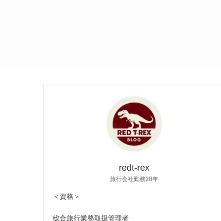
redt-rex
旅行会社勤務28年
＜資格＞
総合旅行業務取扱管理者