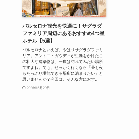
バルセロナ観光を快適に！サグラダ
ファミリア周辺にあるおすすめ4つ星
ホテル【5選】
バルセロナといえば、やはりサグラダファミ
リア。アントニ・ガウディが生涯をかけたこ
の壮大な建築物は、一度は訪れてみたい場所
ですよね。でも、せっかく行くなら「昼も夜
もたっぷり堪能できる場所に泊まりたい」と
思いませんか？今回は、そんな方におす...
2026年6月20日