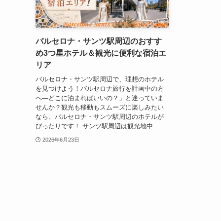
バルセロナ・サンツ駅周辺のおすす
め3つ星ホテル＆観光に便利な宿泊エ
リア
バルセロナ・サンツ駅周辺で、理想のホテル
を見つけよう！バルセロナ旅行を計画中の方
へ―どこに泊まればいいの？」と迷っていま
せんか？観光も移動もスムーズに楽しみたい
なら、バルセロナ・サンツ駅周辺のホテルが
ぴったりです！ サンツ駅周辺は観光地中...
2026年6月23日