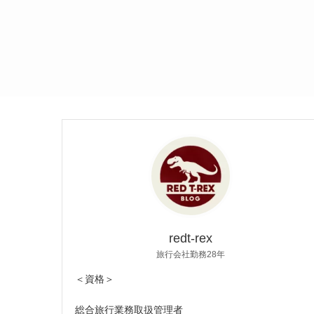
redt-rex
旅行会社勤務28年
＜資格＞
総合旅行業務取扱管理者