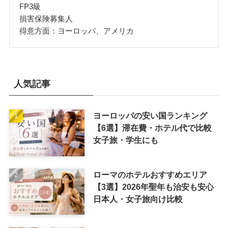
FP3級
損害保険募集人
得意方面：ヨーロッパ、アメリカ
人気記事
ヨーロッパの安い国ランキング
【6選】滞在費・ホテル代で比較
女子旅・学生にも
ローマのホテルおすすめエリア
【3選】2026年聖年も治安も安心
日本人・女子旅向け比較