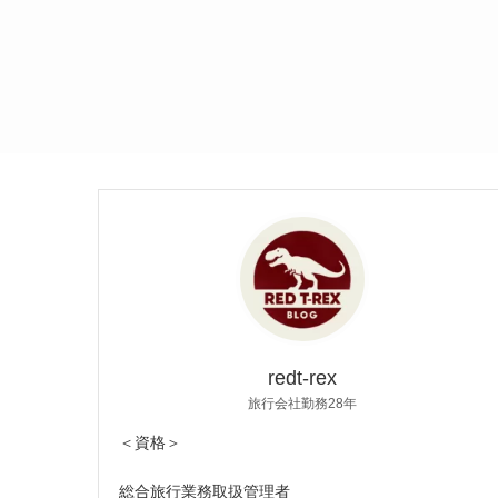
redt-rex
旅行会社勤務28年
＜資格＞
総合旅行業務取扱管理者