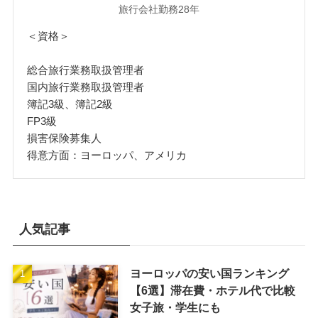
旅行会社勤務28年
＜資格＞
総合旅行業務取扱管理者
国内旅行業務取扱管理者
簿記3級、簿記2級
FP3級
損害保険募集人
得意方面：ヨーロッパ、アメリカ
人気記事
ヨーロッパの安い国ランキング
【6選】滞在費・ホテル代で比較
女子旅・学生にも