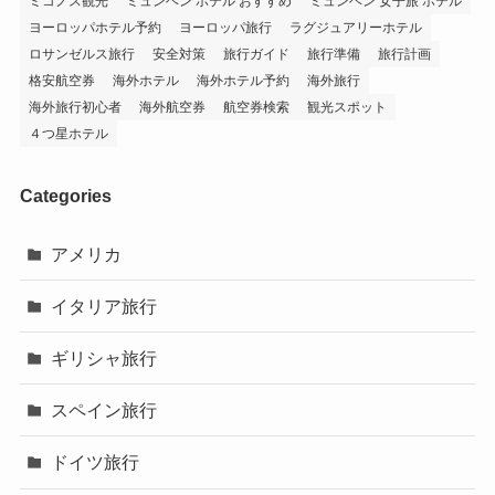
ミコノス観光
ミュンヘン ホテル おすすめ
ミュンヘン 女子旅 ホテル
ヨーロッパホテル予約
ヨーロッパ旅行
ラグジュアリーホテル
ロサンゼルス旅行
安全対策
旅行ガイド
旅行準備
旅行計画
格安航空券
海外ホテル
海外ホテル予約
海外旅行
海外旅行初心者
海外航空券
航空券検索
観光スポット
４つ星ホテル
Categories
アメリカ
イタリア旅行
ギリシャ旅行
スペイン旅行
ドイツ旅行