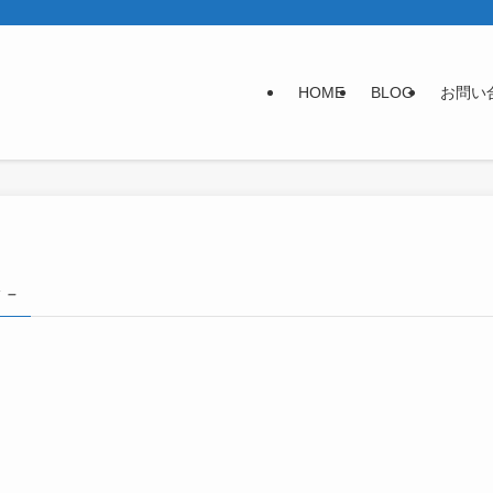
HOME
BLOG
お問い
g –