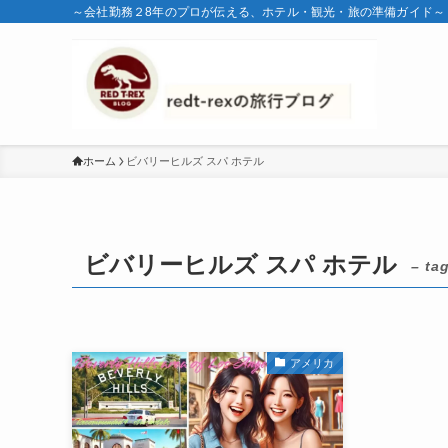
～会社勤務２8年のプロが伝える、ホテル・観光・旅の準備ガイド～
ホーム
ビバリーヒルズ スパ ホテル
ビバリーヒルズ スパ ホテル
– ta
アメリカ