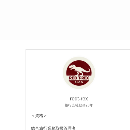
redt-rex
旅行会社勤務28年
＜資格＞
総合旅行業務取扱管理者