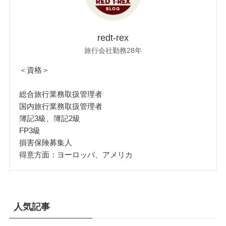
redt-rex
旅行会社勤務28年
＜資格＞
総合旅行業務取扱管理者
国内旅行業務取扱管理者
簿記3級、簿記2級
FP3級
損害保険募集人
得意方面：ヨーロッパ、アメリカ
人気記事