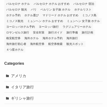
バルセロナ ホテル
バルセロナ ホテル おすすめ
バルセロナ 宿泊
バルセロナ 観光
パリ
ベルリン 女子旅 ホテル
ホテルリスト
ホテル予約
ホテル選び
マドリード ホテル おすすめ
ミコノス島
ミコノス観光
ミュンヘン ホテル おすすめ
ミュンヘン 女子旅 ホテル
ヨーロッパホテル予約
ヨーロッパ旅行
ラグジュアリーホテル
ロサンゼルス旅行
安全対策
旅行ガイド
旅行準備
旅行計画
格安航空券
海外ホテル
海外ホテル予約
海外旅行
海外旅行初心者
海外航空券
航空券検索
観光スポット
４つ星ホテル
Categories
アメリカ
イタリア旅行
ギリシャ旅行