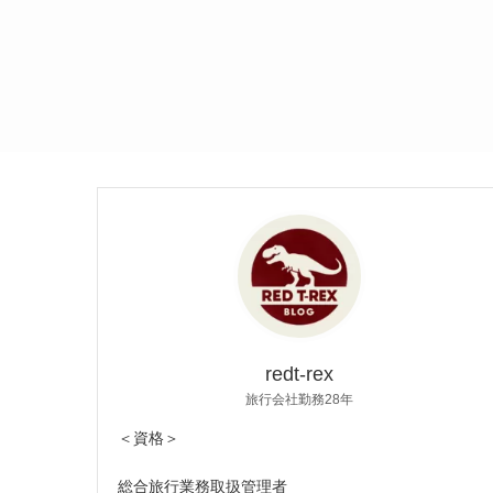
redt-rex
旅行会社勤務28年
＜資格＞
総合旅行業務取扱管理者