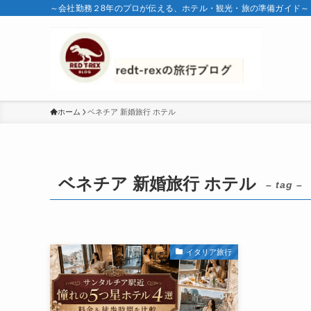
～会社勤務２8年のプロが伝える、ホテル・観光・旅の準備ガイド～
ホーム
ベネチア 新婚旅行 ホテル
ベネチア 新婚旅行 ホテル
– tag –
イタリア旅行