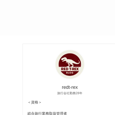
redt-rex
旅行会社勤務28年
＜資格＞
総合旅行業務取扱管理者