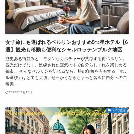
女子旅にも選ばれるベルリンおすすめ5つ星ホテル【6
選】観光も移動も便利なシャルロッテンブルク地区
歴史ある街並みと、モダンなカルチャーが共存する街ベルリン。
観光だけでなく、洗練された空気の中で自分らしく旅を楽しめる
都市。 そんなベルリンを訪れるなら、旅の印象を左右する「ホテ
ル選び」はとても大切。せっかくならちょっと贅沢に自分へのご
褒美...
2025年12月15日
ドイツ旅行