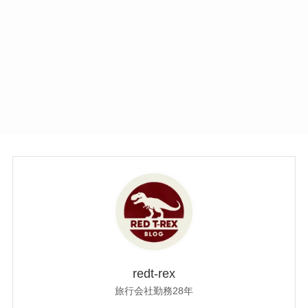
redt-rex
旅行会社勤務28年