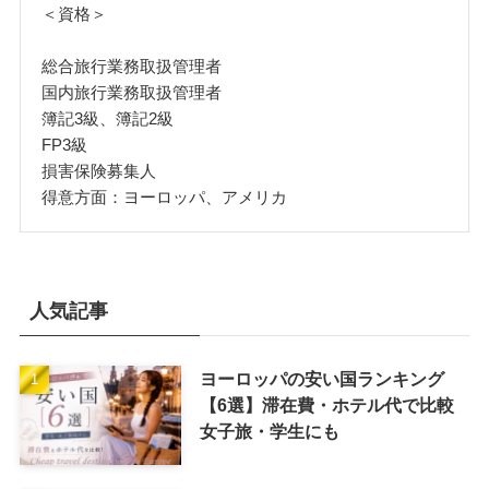
＜資格＞
総合旅行業務取扱管理者
国内旅行業務取扱管理者
簿記3級、簿記2級
FP3級
損害保険募集人
得意方面：ヨーロッパ、アメリカ
人気記事
ヨーロッパの安い国ランキング
【6選】滞在費・ホテル代で比較
女子旅・学生にも