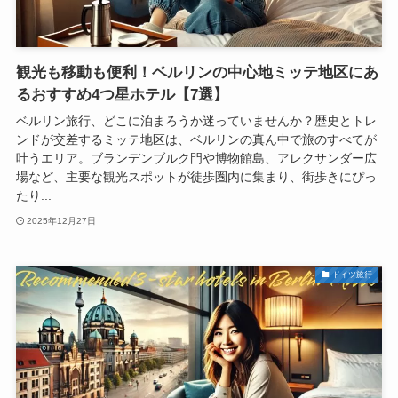
観光も移動も便利！ベルリンの中心地ミッテ地区にあ
るおすすめ4つ星ホテル【7選】
ベルリン旅行、どこに泊まろうか迷っていませんか？歴史とトレ
ンドが交差するミッテ地区は、ベルリンの真ん中で旅のすべてが
叶うエリア。ブランデンブルク門や博物館島、アレクサンダー広
場など、主要な観光スポットが徒歩圏内に集まり、街歩きにぴっ
たり...
2025年12月27日
ドイツ旅行