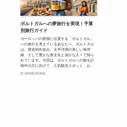
ポルトガルへの夢旅行を実現！予算
別旅行ガイド
ヨーロッパの西側に位置する「ポルトガル」
への旅行を考えているあなたへ。ポルトガル
は、歴史的街並み、太平洋側の美しい海岸
線、そして豊かな食文化と温かな人々で知ら
れています。今回は、ポルトガルへの旅を計
画中の方に向けて、人気観光スポット、お...
2024年4月26日