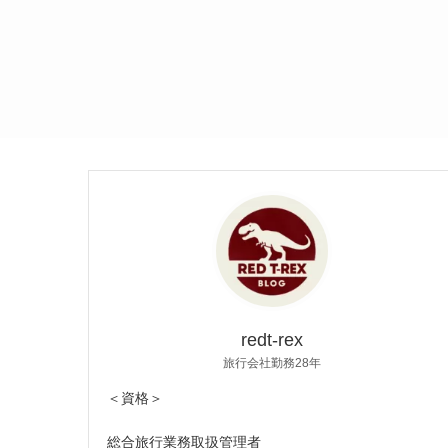
redt-rex
旅行会社勤務28年
＜資格＞
総合旅行業務取扱管理者