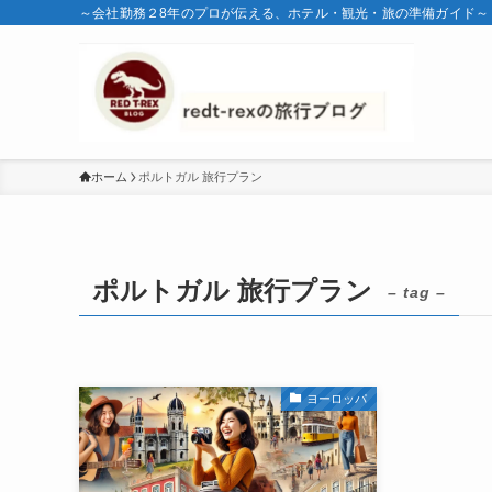
～会社勤務２8年のプロが伝える、ホテル・観光・旅の準備ガイド～
ホーム
ポルトガル 旅行プラン
ポルトガル 旅行プラン
– tag –
ヨーロッパ