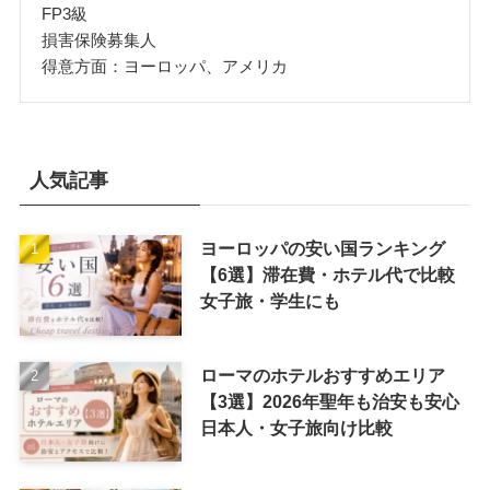
FP3級
損害保険募集人
得意方面：ヨーロッパ、アメリカ
人気記事
ヨーロッパの安い国ランキング
【6選】滞在費・ホテル代で比較
女子旅・学生にも
ローマのホテルおすすめエリア
【3選】2026年聖年も治安も安心
日本人・女子旅向け比較