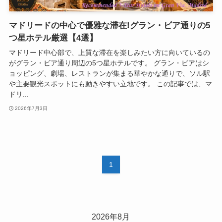
マドリードの中心で優雅な滞在!グラン・ビア通りの5
つ星ホテル厳選【4選】
マドリード中心部で、上質な滞在を楽しみたい方に向いているの
がグラン・ビア通り周辺の5つ星ホテルです。 グラン・ビアはシ
ョッピング、劇場、レストランが集まる華やかな通りで、ソル駅
や主要観光スポットにも動きやすい立地です。 この記事では、マ
ドリ...
2026年7月3日
1
2026年8月