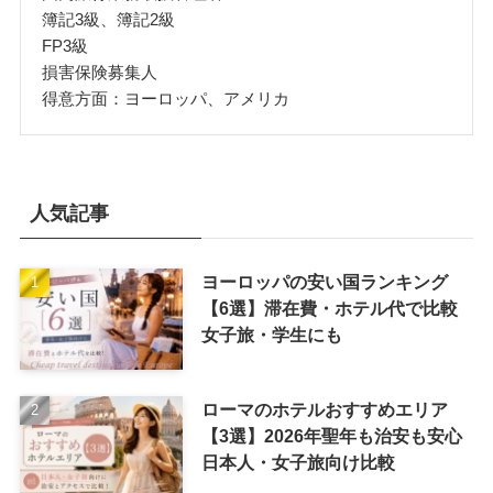
簿記3級、簿記2級
FP3級
損害保険募集人
得意方面：ヨーロッパ、アメリカ
人気記事
ヨーロッパの安い国ランキング
【6選】滞在費・ホテル代で比較
女子旅・学生にも
ローマのホテルおすすめエリア
【3選】2026年聖年も治安も安心
日本人・女子旅向け比較