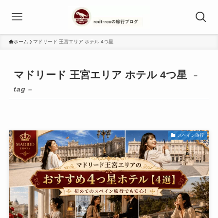
ホーム
マドリード 王宮エリア ホテル 4つ星
マドリード 王宮エリア ホテル 4つ星
–
tag –
スペイン旅行