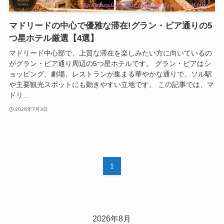
マドリードの中心で優雅な滞在!グラン・ビア通りの5
つ星ホテル厳選【4選】
マドリード中心部で、上質な滞在を楽しみたい方に向いているの
がグラン・ビア通り周辺の5つ星ホテルです。 グラン・ビアはシ
ョッピング、劇場、レストランが集まる華やかな通りで、ソル駅
や主要観光スポットにも動きやすい立地です。 この記事では、マ
ドリ...
2026年7月3日
1
2026年8月