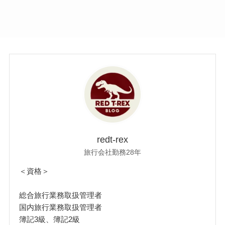
redt-rex
旅行会社勤務28年
＜資格＞
総合旅行業務取扱管理者
国内旅行業務取扱管理者
簿記3級、簿記2級