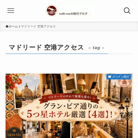
ホーム
マドリード 空港アクセス
マドリード 空港アクセス
– tag –
スペイン旅行