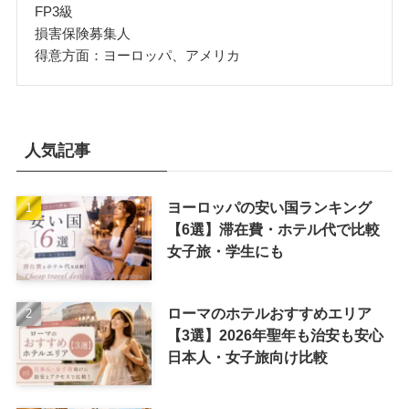
FP3級
損害保険募集人
得意方面：ヨーロッパ、アメリカ
人気記事
ヨーロッパの安い国ランキング
【6選】滞在費・ホテル代で比較
女子旅・学生にも
ローマのホテルおすすめエリア
【3選】2026年聖年も治安も安心
日本人・女子旅向け比較