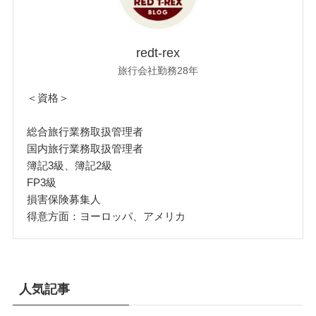
redt-rex
旅行会社勤務28年
＜資格＞
総合旅行業務取扱管理者
国内旅行業務取扱管理者
簿記3級、簿記2級
FP3級
損害保険募集人
得意方面：ヨーロッパ、アメリカ
人気記事