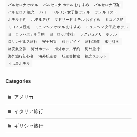
バルセロナ ホテル
バルセロナ ホテル おすすめ
バルセロナ 宿泊
バルセロナ 観光
パリ
ベルリン 女子旅 ホテル
ホテルリスト
ホテル予約
ホテル選び
マドリード ホテル おすすめ
ミコノス島
ミコノス観光
ミュンヘン ホテル おすすめ
ミュンヘン 女子旅 ホテル
ヨーロッパホテル予約
ヨーロッパ旅行
ラグジュアリーホテル
ロサンゼルス旅行
安全対策
旅行ガイド
旅行準備
旅行計画
格安航空券
海外ホテル
海外ホテル予約
海外旅行
海外旅行初心者
海外航空券
航空券検索
観光スポット
４つ星ホテル
Categories
アメリカ
イタリア旅行
ギリシャ旅行