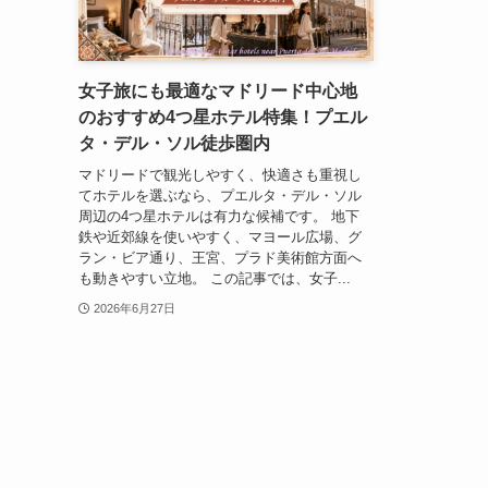
女子旅にも最適なマドリード中心地
のおすすめ4つ星ホテル特集！プエル
タ・デル・ソル徒歩圏内
マドリードで観光しやすく、快適さも重視し
てホテルを選ぶなら、プエルタ・デル・ソル
周辺の4つ星ホテルは有力な候補です。 地下
鉄や近郊線を使いやすく、マヨール広場、グ
ラン・ビア通り、王宮、プラド美術館方面へ
も動きやすい立地。 この記事では、女子...
2026年6月27日