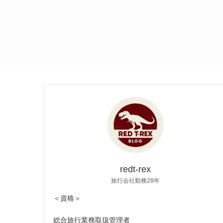
redt-rex
旅行会社勤務28年
＜資格＞
総合旅行業務取扱管理者