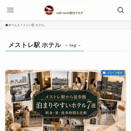
ホーム
メストレ駅 ホテル
メストレ駅 ホテル
– tag –
イタリア旅行