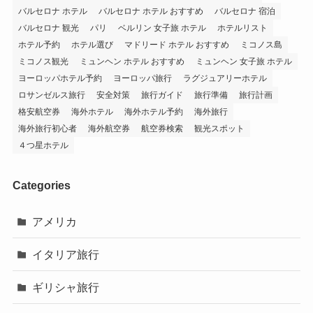
バルセロナ ホテル
バルセロナ ホテル おすすめ
バルセロナ 宿泊
バルセロナ 観光
パリ
ベルリン 女子旅 ホテル
ホテルリスト
ホテル予約
ホテル選び
マドリード ホテル おすすめ
ミコノス島
ミコノス観光
ミュンヘン ホテル おすすめ
ミュンヘン 女子旅 ホテル
ヨーロッパホテル予約
ヨーロッパ旅行
ラグジュアリーホテル
ロサンゼルス旅行
安全対策
旅行ガイド
旅行準備
旅行計画
格安航空券
海外ホテル
海外ホテル予約
海外旅行
海外旅行初心者
海外航空券
航空券検索
観光スポット
４つ星ホテル
Categories
アメリカ
イタリア旅行
ギリシャ旅行