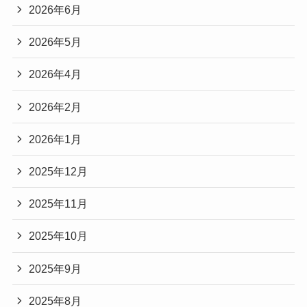
2026年6月
2026年5月
2026年4月
2026年2月
2026年1月
2025年12月
2025年11月
2025年10月
2025年9月
2025年8月