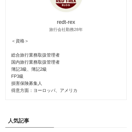
redt-rex
旅行会社勤務28年
＜資格＞
総合旅行業務取扱管理者
国内旅行業務取扱管理者
簿記3級、簿記2級
FP3級
損害保険募集人
得意方面：ヨーロッパ、アメリカ
人気記事