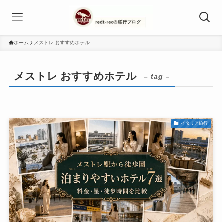
ホーム
メストレ おすすめホテル
メストレ おすすめホテル
– tag –
イタリア旅行