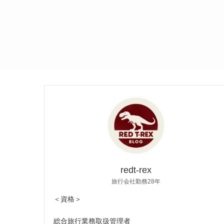
redt-rex
旅行会社勤務28年
＜資格＞
総合旅行業務取扱管理者