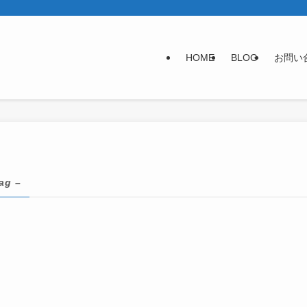
HOME
BLOG
お問い
tag –