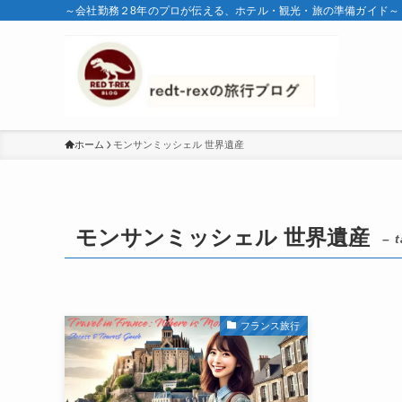
～会社勤務２8年のプロが伝える、ホテル・観光・旅の準備ガイド～
ホーム
モンサンミッシェル 世界遺産
モンサンミッシェル 世界遺産
– 
フランス旅行