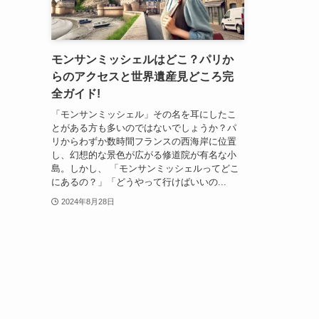
モンサンミッシェルはどこ？パリか
らのアクセスと世界遺産見どころ完
全ガイド!
「モンサンミッシェル」その名を耳にしたこ
とがある方も多いのではないでしょうか？パ
リからわずか数時間フランスの西海岸に位置
し、幻想的な景色が広がる修道院が有名な小
島。しかし、 「モンサンミッシェルってどこ
にあるの？」「どうやって行けばいいの...
2024年8月28日