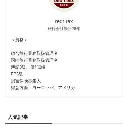
redt-rex
旅行会社勤務28年
＜資格＞
総合旅行業務取扱管理者
国内旅行業務取扱管理者
簿記3級、簿記2級
FP3級
損害保険募集人
得意方面：ヨーロッパ、アメリカ
人気記事