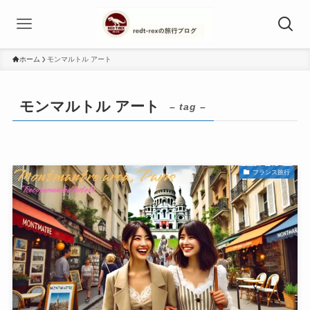
ホーム
モンマルトル アート
モンマルトル アート
– tag –
フランス旅行