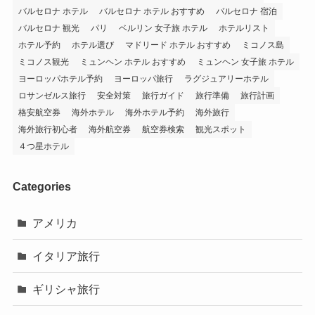
バルセロナ ホテル
バルセロナ ホテル おすすめ
バルセロナ 宿泊
バルセロナ 観光
パリ
ベルリン 女子旅 ホテル
ホテルリスト
ホテル予約
ホテル選び
マドリード ホテル おすすめ
ミコノス島
ミコノス観光
ミュンヘン ホテル おすすめ
ミュンヘン 女子旅 ホテル
ヨーロッパホテル予約
ヨーロッパ旅行
ラグジュアリーホテル
ロサンゼルス旅行
安全対策
旅行ガイド
旅行準備
旅行計画
格安航空券
海外ホテル
海外ホテル予約
海外旅行
海外旅行初心者
海外航空券
航空券検索
観光スポット
４つ星ホテル
Categories
アメリカ
イタリア旅行
ギリシャ旅行