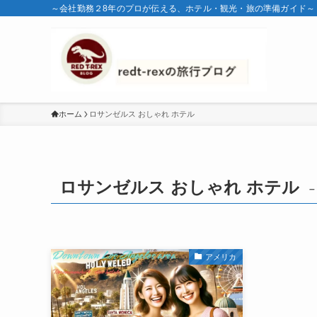
～会社勤務２8年のプロが伝える、ホテル・観光・旅の準備ガイド～
ホーム
ロサンゼルス おしゃれ ホテル
ロサンゼルス おしゃれ ホテル
–
アメリカ