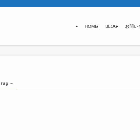
HOME
BLOG
お問い
 tag –