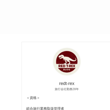
redt-rex
旅行会社勤務28年
＜資格＞
総合旅行業務取扱管理者