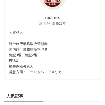
redt-rex
旅行会社勤務28年
＜資格＞
総合旅行業務取扱管理者
国内旅行業務取扱管理者
簿記3級、簿記2級
FP3級
損害保険募集人
得意方面：ヨーロッパ、アメリカ
人気記事