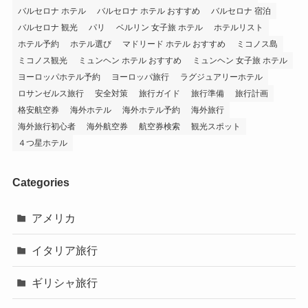
バルセロナ ホテル
バルセロナ ホテル おすすめ
バルセロナ 宿泊
バルセロナ 観光
パリ
ベルリン 女子旅 ホテル
ホテルリスト
ホテル予約
ホテル選び
マドリード ホテル おすすめ
ミコノス島
ミコノス観光
ミュンヘン ホテル おすすめ
ミュンヘン 女子旅 ホテル
ヨーロッパホテル予約
ヨーロッパ旅行
ラグジュアリーホテル
ロサンゼルス旅行
安全対策
旅行ガイド
旅行準備
旅行計画
格安航空券
海外ホテル
海外ホテル予約
海外旅行
海外旅行初心者
海外航空券
航空券検索
観光スポット
４つ星ホテル
Categories
アメリカ
イタリア旅行
ギリシャ旅行