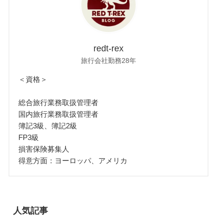
redt-rex
旅行会社勤務28年
＜資格＞
総合旅行業務取扱管理者
国内旅行業務取扱管理者
簿記3級、簿記2級
FP3級
損害保険募集人
得意方面：ヨーロッパ、アメリカ
人気記事