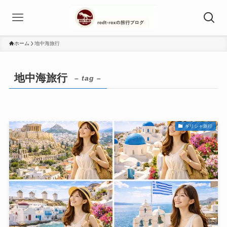
ホーム
地中海旅行
地中海旅行
– tag –
ギリシャ旅行