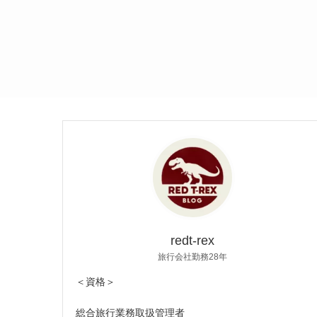
redt-rex
旅行会社勤務28年
＜資格＞
総合旅行業務取扱管理者