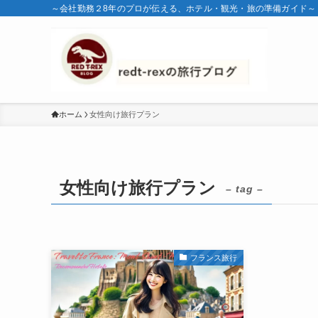
～会社勤務２8年のプロが伝える、ホテル・観光・旅の準備ガイド～
ホーム
女性向け旅行プラン
女性向け旅行プラン
– tag –
フランス旅行