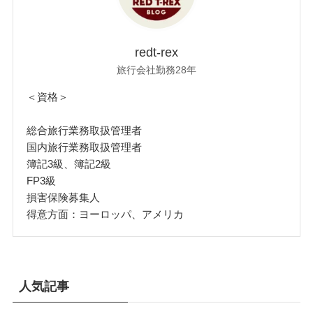
redt-rex
旅行会社勤務28年
＜資格＞
総合旅行業務取扱管理者
国内旅行業務取扱管理者
簿記3級、簿記2級
FP3級
損害保険募集人
得意方面：ヨーロッパ、アメリカ
人気記事