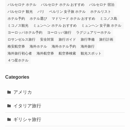
バルセロナ ホテル
バルセロナ ホテル おすすめ
バルセロナ 宿泊
バルセロナ 観光
パリ
ベルリン 女子旅 ホテル
ホテルリスト
ホテル予約
ホテル選び
マドリード ホテル おすすめ
ミコノス島
ミコノス観光
ミュンヘン ホテル おすすめ
ミュンヘン 女子旅 ホテル
ヨーロッパホテル予約
ヨーロッパ旅行
ラグジュアリーホテル
ロサンゼルス旅行
安全対策
旅行ガイド
旅行準備
旅行計画
格安航空券
海外ホテル
海外ホテル予約
海外旅行
海外旅行初心者
海外航空券
航空券検索
観光スポット
４つ星ホテル
Categories
アメリカ
イタリア旅行
ギリシャ旅行