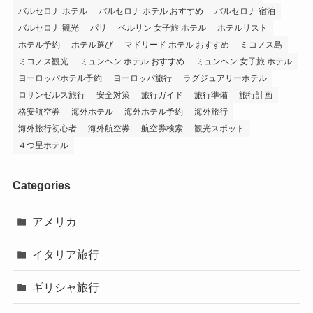
バルセロナ ホテル
バルセロナ ホテル おすすめ
バルセロナ 宿泊
バルセロナ 観光
パリ
ベルリン 女子旅 ホテル
ホテルリスト
ホテル予約
ホテル選び
マドリード ホテル おすすめ
ミコノス島
ミコノス観光
ミュンヘン ホテル おすすめ
ミュンヘン 女子旅 ホテル
ヨーロッパホテル予約
ヨーロッパ旅行
ラグジュアリーホテル
ロサンゼルス旅行
安全対策
旅行ガイド
旅行準備
旅行計画
格安航空券
海外ホテル
海外ホテル予約
海外旅行
海外旅行初心者
海外航空券
航空券検索
観光スポット
４つ星ホテル
Categories
アメリカ
イタリア旅行
ギリシャ旅行