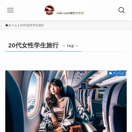
ホーム
20代女性学生旅行
20代女性学生旅行
– tag –
アメリカ