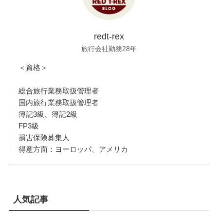
redt-rex
旅行会社勤務28年
＜資格＞
総合旅行業務取扱管理者
国内旅行業務取扱管理者
簿記3級、簿記2級
FP3級
損害保険募集人
得意方面：ヨーロッパ、アメリカ
人気記事