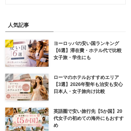
人気記事
ヨーロッパの安い国ランキング
【6選】滞在費・ホテル代で比較
女子旅・学生にも
ローマのホテルおすすめエリア
【3選】2026年聖年も治安も安心
日本人・女子旅向け比較
英語圏で安い旅行先【5か国】20
代女子の初めての海外にもおすす
め