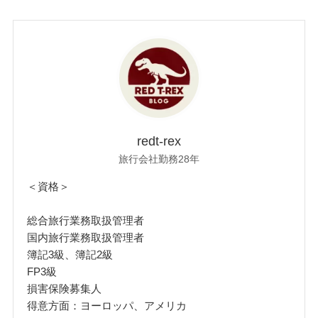
redt-rex
旅行会社勤務28年
＜資格＞
総合旅行業務取扱管理者
国内旅行業務取扱管理者
簿記3級、簿記2級
FP3級
損害保険募集人
得意方面：ヨーロッパ、アメリカ