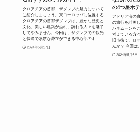
の4つ星ホ
クロアチアの首都、ザグレブの魅力について
ご紹介しましょう。東ヨーロッパに位置する
アドリア海の
クロアチアの首都ザグレブは、豊かな歴史と
の旅行を計画
文化、美しい建築が溢れ、訪れる人々を魅了
ハネムーンを
してやみません。今回は、ザグレブでの観光
考えている方
と快適で素敵な滞在ができる中心部のホ...
旧市街で、ロ
んか？ 今回は
2024年5月17日
2024年5月6日