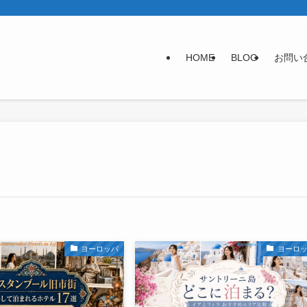
HOME
BLOG
お問い
ヨーロッパ
ヨーロ