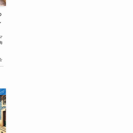
め
し
マ
海
、
を
..
ッパ