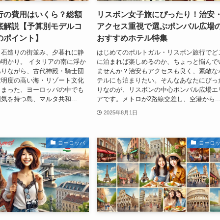
行の費用はいくら？総額
リスボン女子旅にぴったり！治安
底解説【予算別モデルコ
アクセス重視で選ぶポンバル広場
のポイント】
おすすめホテル特集
、石造りの街並み、夕暮れに静
はじめてのポルトガル・リスボン旅行でど
明かり。 イタリアの南に浮か
に泊まれば楽しめるのか、ちょっと悩んで
ありながら、古代神殿・騎士団
ませんか？治安もアクセスも良く、素敵な
透明度の高い海・リゾート文化
テルにも泊まりたい。そんなあなたにぴっ
とまった、ヨーロッパの中でも
りなのが、リスボンの中心ポンバル広場エ
気を持つ島、マルタ共和...
アです。メトロが2路線交差し、空港から..
2025年8月1日
ヨーロッパ
ヨーロ