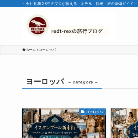
～会社勤務２8年のプロが伝える、ホテル・観光・旅の準備ガイド～
ホーム
ヨーロッパ
ヨーロッパ
– category –
ヨーロッパ