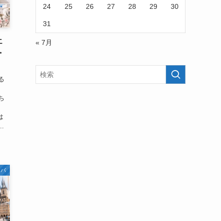
24
25
26
27
28
29
30
31
エ
« 7月
・
る
、
ち
は
.
ッパ